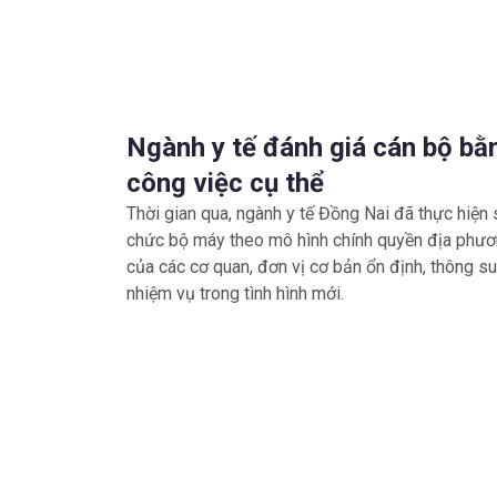
Ngành y tế đánh giá cán bộ bằ
công việc cụ thể
Thời gian qua, ngành y tế Đồng Nai đã thực hiện 
chức bộ máy theo mô hình chính quyền địa phươ
của các cơ quan, đơn vị cơ bản ổn định, thông s
nhiệm vụ trong tình hình mới.