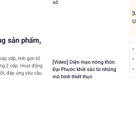
số
[
U
ng sản phẩm,
sắp xếp, tinh gọn tổ
[Video] Diện mạo nông thôn
ng 2 cấp. Hoạt động
Đại Phước khởi sắc từ những
uốt, đáp ứng yêu cầu
mô hình thiết thực