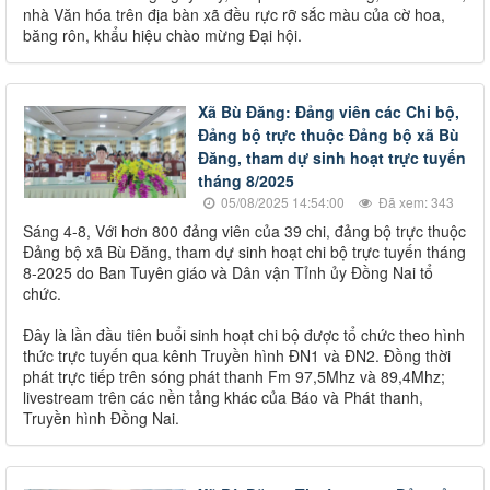
nhà Văn hóa trên địa bàn xã đều rực rỡ sắc màu của cờ hoa,
băng rôn, khẩu hiệu chào mừng Đại hội.
Xã Bù Đăng: Đảng viên các Chi bộ,
Đảng bộ trực thuộc Đảng bộ xã Bù
Đăng, tham dự sinh hoạt trực tuyến
tháng 8/2025
05/08/2025 14:54:00
Đã xem: 343
Sáng 4-8, Với hơn 800 đảng viên của 39 chi, đảng bộ trực thuộc
Đảng bộ xã Bù Đăng, tham dự sinh hoạt chi bộ trực tuyến tháng
8-2025 do Ban Tuyên giáo và Dân vận Tỉnh ủy Đồng Nai tổ
chức.
Đây là lần đầu tiên buổi sinh hoạt chi bộ được tổ chức theo hình
thức trực tuyến qua kênh Truyền hình ĐN1 và ĐN2. Đồng thời
phát trực tiếp trên sóng phát thanh Fm 97,5Mhz và 89,4Mhz;
livestream trên các nền tảng khác của Báo và Phát thanh,
Truyền hình Đồng Nai.