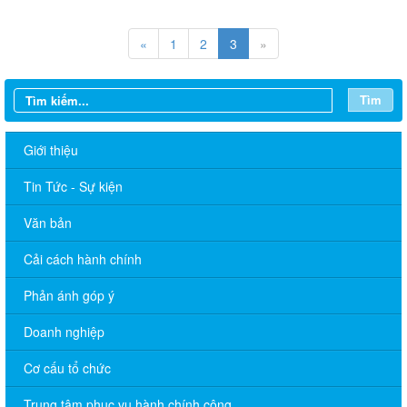
«
1
2
3
»
Tìm
Giới thiệu
Tin Tức - Sự kiện
Văn bản
Cải cách hành chính
Phản ánh góp ý
Doanh nghiệp
Cơ cấu tổ chức
Trung tâm phục vụ hành chính công