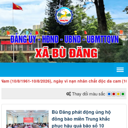
/8/1961-10/8/2026), ngày vì nạn nhân chất độc da cam (10/8)!
Thay đổi màu sắc
Bù Đăng phát động ủng hộ
đồng bào miền Trung khắc
phục hậu quả bão số 10