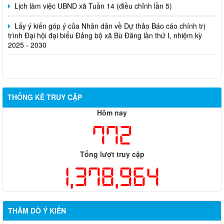
Lịch làm việc UBND xã Tuần 14 (điều chỉnh lần 5)
Lấy ý kiến góp ý của Nhân dân về Dự thảo Báo cáo chính trị
trình Đại hội đại biểu Đảng bộ xã Bù Đăng lần thứ I, nhiệm kỳ
2025 - 2030
THỐNG KÊ TRUY CẬP
Hôm nay
772
Tổng lượt truy cập
1,378,964
THĂM DÒ Ý KIẾN