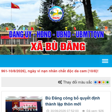
/8/2026), ngày vì nạn nhân chất độc da cam (10/8)!
Thay đổi màu sắc
Bù Đăng công bố quyết định
thành lập thôn mới
30/06/2026 07:52:00
Đã xem: 926