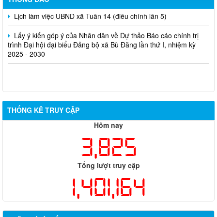
Lịch làm việc UBND xã Tuần 14 (điều chỉnh lần 5)
Lấy ý kiến góp ý của Nhân dân về Dự thảo Báo cáo chính trị
trình Đại hội đại biểu Đảng bộ xã Bù Đăng lần thứ I, nhiệm kỳ
2025 - 2030
THỐNG KÊ TRUY CẬP
Hôm nay
3,825
Tổng lượt truy cập
1,401,164