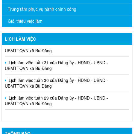
Trung tâm phục vụ hành chính công
Giới thiệu việc làm
LỊCH LÀM VIỆC
Lịch làm việc tuần 32 của Đảng ủy - HĐND - UBND -
UBMTTQVN xã Bù Đăng
Lịch làm việc tuần 31 của Đảng ủy - HĐND - UBND -
UBMTTQVN xã Bù Đăng
Lịch làm việc tuần 30 của Đảng ủy - HĐND - UBND -
UBMTTQVN xã Bù Đăng
Lịch làm việc tuần 29 của Đảng ủy - HĐND - UBND -
UBMTTQVN xã Bù Đăng
THÔNG BÁO