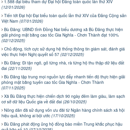
1.588 đại biểu tham dự Đại hội Đảng toàn quốc lần thứ XIV
(12/01/2026)
Tiến tới Đại hội Đại biểu toàn quốc lần thứ XIV của Đảng Cộng sản
Việt Nam
(07/01/2026)
Bù Đăng: UBND tỉnh Đồng Nai biểu dương xã Bù Đăng thực hiện
giải phóng mặt bằng cao tốc Gia Nghĩa - Chơn Thành đạt 100%
(02/12/2025)
Chủ động, tích cực sử dụng hệ thống thông tin giám sát, đánh giá
việc thực hiện Nghị quyết số 57
(02/12/2025)
Bù Đăng: Đi tận ngõ, gỏ từng nhà, rà từng hộ thu thập dữ liệu đất
đai
(22/11/2025)
Bù Đăng tập trung mọi nguồn lực đẩy nhanh tiến độ thực hiện giải
phóng mặt bằng tuyến cao tốc Gia Nghĩa - Chơn Thành
(07/11/2025)
Xã Bù Đăng thực hiện chiến dịch 90 ngày đêm làm giàu, làm sạch
cơ sở dữ liệu Quốc gia về đất đai
(26/10/2025)
Nông dân đã sử dụng vốn ưu đãi từ Ngân hàng chính sách xã hội
hiệu quả, không ai bội ước
(17/10/2025)
Bù Đăng phát động ủng hộ đồng bào miền Trung khắc phục hậu
quả bão số 10
(07/10/2025)