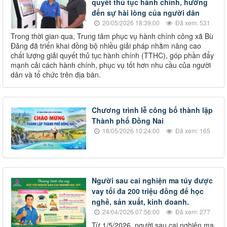
quyết thủ tục hành chính, hướng
đến sự hài lòng của người dân
20/05/2026 18:39:00
Đã xem: 531
Trong thời gian qua, Trung tâm phục vụ hành chính công xã Bù
Đăng đã triển khai đồng bộ nhiều giải pháp nhằm nâng cao
chất lượng giải quyết thủ tục hành chính (TTHC), góp phần đẩy
mạnh cải cách hành chính, phục vụ tốt hơn nhu cầu của người
dân và tổ chức trên địa bàn.
Chương trình lễ công bố thành lập
Thành phố Đồng Nai
18/05/2026 10:24:00
Đã xem: 165
Người sau cai nghiện ma túy được
vay tối đa 200 triệu đồng để học
nghề, sản xuất, kinh doanh.
24/04/2026 07:56:00
Đã xem: 277
Từ 1/5/2026, người sau cai nghiện ma