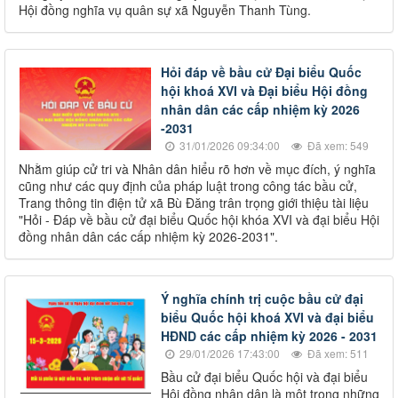
Hội đồng nghĩa vụ quân sự xã Nguyễn Thanh Tùng.
Hỏi đáp về bầu cử Đại biểu Quốc
hội khoá XVI và Đại biểu Hội đồng
nhân dân các cấp nhiệm kỳ 2026
-2031
31/01/2026 09:34:00
Đã xem: 549
Nhằm giúp cử tri và Nhân dân hiểu rõ hơn về mục đích, ý nghĩa
cũng như các quy định của pháp luật trong công tác bầu cử,
Trang thông tin điện tử xã Bù Đăng trân trọng giới thiệu tài liệu
"Hỏi - Đáp về bầu cử đại biểu Quốc hội khóa XVI và đại biểu Hội
đồng nhân dân các cấp nhiệm kỳ 2026-2031".
Ý nghĩa chính trị cuộc bầu cử đại
biểu Quốc hội khoá XVI và đại biểu
HĐND các cấp nhiệm kỳ 2026 - 2031
29/01/2026 17:43:00
Đã xem: 511
Bầu cử đại biểu Quốc hội và đại biểu
Hội đồng nhân dân là một trong những