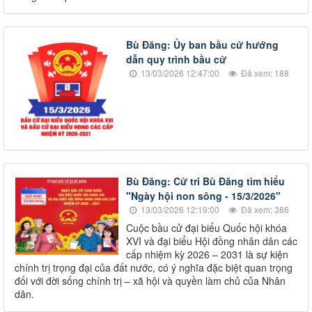
Bù Đăng: Ủy ban bầu cử hướng
dẫn quy trình bầu cử
13/03/2026 12:47:00
Đã xem: 188
Bù Đăng: Cử tri Bù Đăng tìm hiểu
"Ngày hội non sông - 15/3/2026"
13/03/2026 12:19:00
Đã xem: 386
Cuộc bầu cử đại biểu Quốc hội khóa
XVI và đại biểu Hội đồng nhân dân các
cấp nhiệm kỳ 2026 – 2031 là sự kiện
chính trị trọng đại của đất nước, có ý nghĩa đặc biệt quan trọng
đối với đời sống chính trị – xã hội và quyền làm chủ của Nhân
dân.