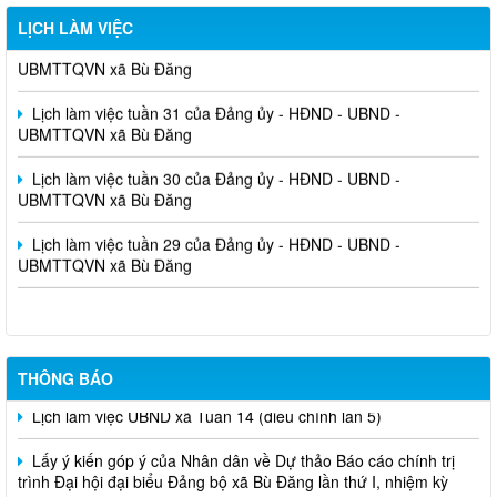
LỊCH LÀM VIỆC
Lịch làm việc tuần 32 của Đảng ủy - HĐND - UBND -
UBMTTQVN xã Bù Đăng
Lịch làm việc tuần 31 của Đảng ủy - HĐND - UBND -
UBMTTQVN xã Bù Đăng
Lịch làm việc tuần 30 của Đảng ủy - HĐND - UBND -
UBMTTQVN xã Bù Đăng
Lịch làm việc tuần 29 của Đảng ủy - HĐND - UBND -
UBMTTQVN xã Bù Đăng
THÔNG BÁO
Lịch làm việc UBND xã Tuần 14 (điều chỉnh lần 5)
Lấy ý kiến góp ý của Nhân dân về Dự thảo Báo cáo chính trị
trình Đại hội đại biểu Đảng bộ xã Bù Đăng lần thứ I, nhiệm kỳ
2025 - 2030