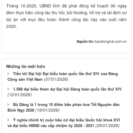
Tháng 10-2025, UBND tỉnh đã phát động kế hoạch 90 ngày
đêm thực hiện công tác thu hồi, bồi thường, hỗ trợ và tái định cư
dự án với mục tiêu hoàn thành công tác này vào cuối năm
2025.
Nguồn tin:
baodongnai.com.vn
Những tin mới hơn
Tiến tới Đại hội Đại biểu toàn quốc lần thứ XIV của Đảng
(07/01/2026)
Cộng sản Việt Nam
1.588 đại biểu tham dự Đại hội Đảng toàn quốc lần thứ XIV
(12/01/2026)
Bù Đăng là 1 trong 10 điểm bắn pháo hoa Tết Nguyên đán
(19/01/2026)
Bính Ngọ 2026
Ý nghĩa chính trị cuộc bầu cử đại biểu Quốc hội khoá XVI
(29/01/2026)
và đại biểu HĐND các cấp nhiệm kỳ 2026 - 2031