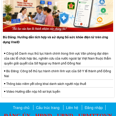
Bù Đăng: Hướng dẫn tích hợp và sử dụng Sổ sức khỏe điện tử trên ứng
dụng VneID
Công bố Danh mục thủ tục hành chính trong lĩnh vực Văn phòng đại diện
của các tổ chức hợp tác, nghiên cứu của nước ngoài tại Việt Nam thuộc thẩm
quyền giải quyết của Sở Ngoại vụ thành phố Đồng Nai
Bù Đăng: Công bố thủ tục hành chính lĩnh vực của Sở Y tế thành phố Đồng
Nai
Thông báo niêm yết công khai danh sách người nộp thuế
Video Hướng dẫn nộp hồ sơ trực tuyến
Trang chủ
Cấu trúc trang
Liên hệ
Đăng nhập
ĐẢNG ỦY - HĐND - UBND - UBMTTQVN