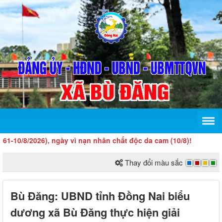
8/2026), ngày vì nạn nhân chất độc da cam (10/8)!
Thay đổi màu sắc
Bù Đăng: UBND tỉnh Đồng Nai biểu
dương xã Bù Đăng thực hiện giải