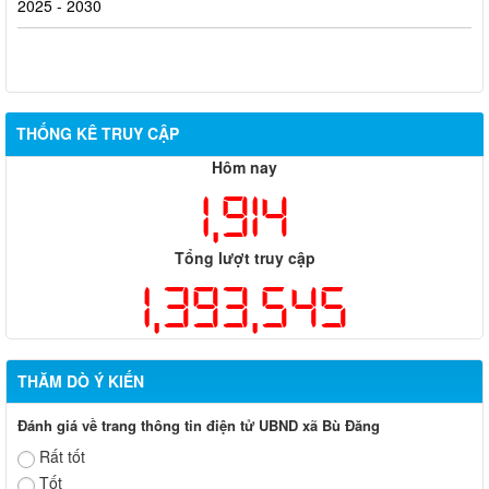
THỐNG KÊ TRUY CẬP
Hôm nay
1,914
Tổng lượt truy cập
1,393,545
THĂM DÒ Ý KIẾN
Đánh giá về trang thông tin điện tử UBND xã Bù Đăng
Rất tốt
Tốt