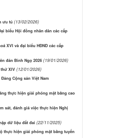
(13/02/2026)
 ưu tú
Đại biểu Hội đồng nhân dân các cấp
hoá XVI và đại biểu HĐND các cấp
(19/01/2026)
yên đán Bính Ngọ 2026
(12/01/2026)
 thứ XIV
ủa Đảng Cộng sản Việt Nam
ăng thực hiện giải phóng mặt bằng cao
m sát, đánh giá việc thực hiện Nghị
(22/11/2025)
hập dữ liệu đất đai
ộ thực hiện giải phóng mặt bằng tuyến