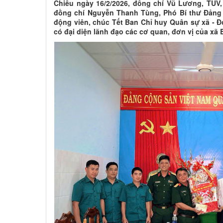
Chiều ngày 16/2/2026, đồng chí Vũ Lương, TUV
đồng chí Nguyễn Thanh Tùng, Phó Bí thư Đảng
động viên, chúc Tết Ban Chỉ huy Quân sự xã - Đơ
có đại diện lãnh đạo các cơ quan, đơn vị của xã