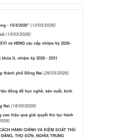
(13/03/2026)
ng - 15/3/2026"
(13/03/2026)
 cử
 XVI và HĐND các cấp nhiệm kỳ 2026-
khóa II, nhiệm kỳ 2026 - 2031
(26/03/2026)
lập thành phố Đồng Nai
riệu đồng để học nghề, sản xuất, kinh
(18/05/2026)
g Nai
cao hiệu quả giải quyết thủ tục hành
2026)
CÁCH HÀNH CHÍNH VÀ KIỂM SOÁT THỦ
Ù ĐĂNG, THỌ SƠN, NGHĨA TRUNG