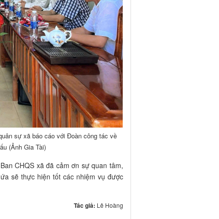
ân sự xã báo cáo với Đoàn công tác về
ấu (Ảnh Gia Tài)
đạo Ban CHQS xã đã cảm ơn sự quan tâm,
hứa sẽ thực hiện tốt các nhiệm vụ được
Tác giả:
Lê Hoàng