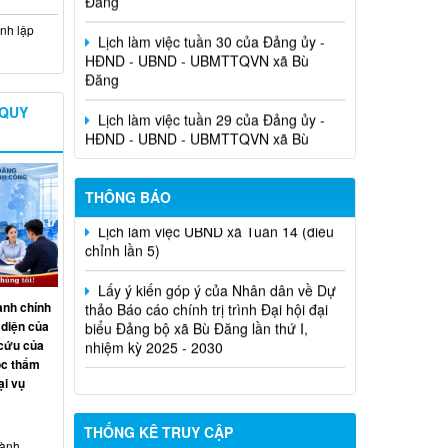
Lịch làm việc tuần 30 của Đảng ủy -
HĐND - UBND - UBMTTQVN xã Bù
nh lập
Đăng
Lịch làm việc tuần 29 của Đảng ủy -
HĐND - UBND - UBMTTQVN xã Bù
 QUY
Đăng
THÔNG BÁO
Lịch làm việc UBND xã Tuần 14 (điều
chỉnh lần 5)
Lấy ý kiến góp ý của Nhân dân về Dự
thảo Báo cáo chính trị trình Đại hội đại
ành chính
biểu Đảng bộ xã Bù Đăng lần thứ I,
 diện của
nhiệm kỳ 2025 - 2030
 cứu của
ộc thẩm
ại vụ
THỐNG KÊ TRUY CẬP
hành