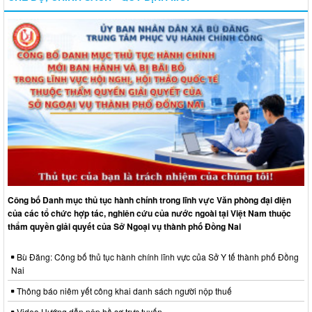
Công bố Danh mục thủ tục hành chính trong lĩnh vực Văn phòng đại diện
của các tổ chức hợp tác, nghiên cứu của nước ngoài tại Việt Nam thuộc
thẩm quyền giải quyết của Sở Ngoại vụ thành phố Đồng Nai
Bù Đăng: Công bố thủ tục hành chính lĩnh vực của Sở Y tế thành phố Đồng
Nai
Thông báo niêm yết công khai danh sách người nộp thuế
Video Hướng dẫn nộp hồ sơ trực tuyến