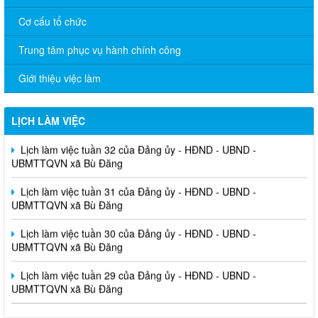
Cơ cấu tổ chức
Trung tâm phục vụ hành chính công
Giới thiệu việc làm
LỊCH LÀM VIỆC
Lịch làm việc tuần 32 của Đảng ủy - HĐND - UBND -
UBMTTQVN xã Bù Đăng
Lịch làm việc tuần 31 của Đảng ủy - HĐND - UBND -
UBMTTQVN xã Bù Đăng
Lịch làm việc tuần 30 của Đảng ủy - HĐND - UBND -
UBMTTQVN xã Bù Đăng
Lịch làm việc tuần 29 của Đảng ủy - HĐND - UBND -
UBMTTQVN xã Bù Đăng