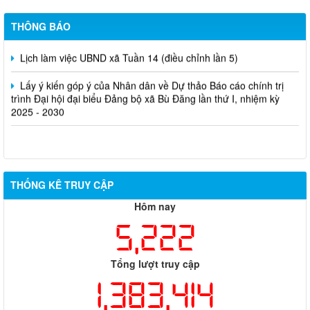
THÔNG BÁO
Lịch làm việc UBND xã Tuần 14 (điều chỉnh lần 5)
Lấy ý kiến góp ý của Nhân dân về Dự thảo Báo cáo chính trị
trình Đại hội đại biểu Đảng bộ xã Bù Đăng lần thứ I, nhiệm kỳ
2025 - 2030
THỐNG KÊ TRUY CẬP
Hôm nay
5,222
Tổng lượt truy cập
1,383,414