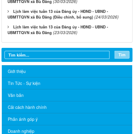
(30/03/2026)
UBMTTQVN xã Bù Đăng
Lịch làm việc tuần 13 của Đảng ủy - HĐND - UBND -
(24/03/2026)
UBMTTQVN xã Bù Đăng (Điều chỉnh, bổ sung)
Lịch làm việc tuần 13 của Đảng ủy - HĐND - UBND -
(23/03/2026)
UBMTTQVN xã Bù Đăng
Tìm
Giới thiệu
Tin Tức - Sự kiện
Văn bản
Cải cách hành chính
Phản ánh góp ý
Doanh nghiệp