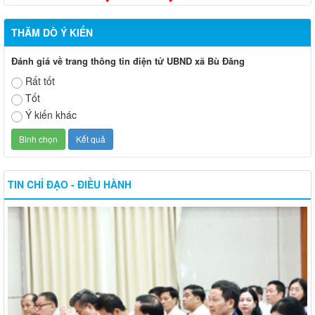
THĂM DÒ Ý KIẾN
Đánh giá về trang thông tin điện tử UBND xã Bù Đăng
Rất tốt
Tốt
Ý kiến khác
TIN CHỈ ĐẠO - ĐIỀU HÀNH