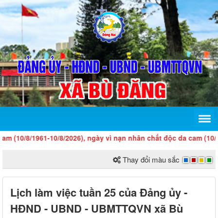
10/8/1961-10/8/2026), ngày vì nạn nhân chất độc da cam (10/8)!
Thay đổi màu sắc
Lịch làm việc tuần 25 của Đảng ủy -
HĐND - UBND - UBMTTQVN xã Bù