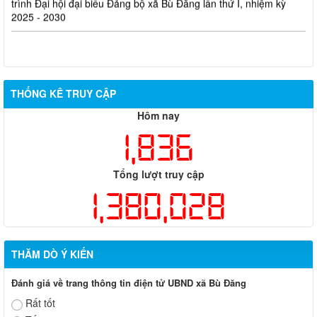
trình Đại hội đại biểu Đảng bộ xã Bù Đăng lần thứ I, nhiệm kỳ
2025 - 2030
THỐNG KÊ TRUY CẬP
Hôm nay
1,836
Tổng lượt truy cập
1,380,028
THĂM DÒ Ý KIẾN
Đánh giá về trang thông tin điện tử UBND xã Bù Đăng
Rất tốt