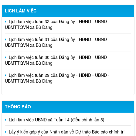
LỊCH LÀM VIỆC
Lịch làm việc tuần 32 của Đảng ủy - HĐND - UBND -
UBMTTQVN xã Bù Đăng
Lịch làm việc tuần 31 của Đảng ủy - HĐND - UBND -
UBMTTQVN xã Bù Đăng
Lịch làm việc tuần 30 của Đảng ủy - HĐND - UBND -
UBMTTQVN xã Bù Đăng
Lịch làm việc tuần 29 của Đảng ủy - HĐND - UBND -
UBMTTQVN xã Bù Đăng
THÔNG BÁO
Lịch làm việc UBND xã Tuần 14 (điều chỉnh lần 5)
Lấy ý kiến góp ý của Nhân dân về Dự thảo Báo cáo chính trị