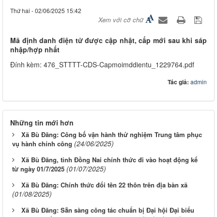
Thứ hai - 02/06/2025 15:42
Xem với cỡ chữ
Mã định danh điện tử được cập nhật, cấp mới sau khi sáp
nhập/hợp nhất
Đính kèm: 476_STTTT-CDS-Capmoimddientu_1229764.pdf
Tác giả:
admin
Những tin mới hơn
Xã Bù Đăng: Công bố vận hành thử nghiệm Trung tâm phục
(24/06/2025)
vụ hành chính công
Xã Bù Đăng, tỉnh Đồng Nai chính thức đi vào hoạt động kể
(01/07/2025)
từ ngày 01/7/2025
Xã Bù Đăng: Chính thức đổi tên 22 thôn trên địa bàn xã
(01/08/2025)
Xã Bù Đăng: Sẵn sàng công tác chuẩn bị Đại hội Đại biểu