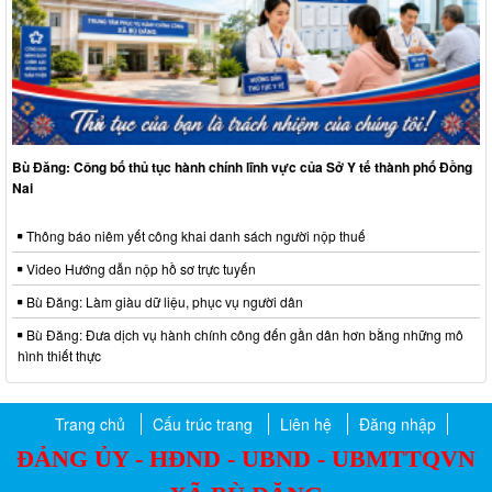
Bù Đăng: Công bố thủ tục hành chính lĩnh vực của Sở Y tế thành phố Đồng
Nai
Thông báo niêm yết công khai danh sách người nộp thuế
Video Hướng dẫn nộp hồ sơ trực tuyến
Bù Đăng: Làm giàu dữ liệu, phục vụ người dân
Bù Đăng: Đưa dịch vụ hành chính công đến gần dân hơn bằng những mô
hình thiết thực
Trang chủ
Cấu trúc trang
Liên hệ
Đăng nhập
ĐẢNG ỦY - HĐND - UBND - UBMTTQVN