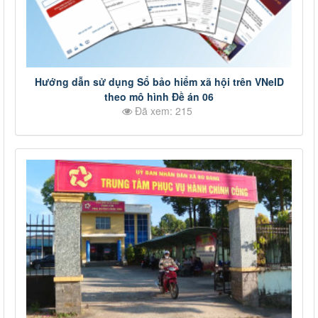
Hướng dẫn sử dụng Sổ bảo hiểm xã hội trên VNeID
theo mô hình Đề án 06
Đã xem: 215