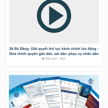
Xã Bù Đăng: Giải quyết thủ tục hành chính lưu động -
Đưa chính quyền gần dân, sát dân, phục vụ nhân dân
Đã xem: 382