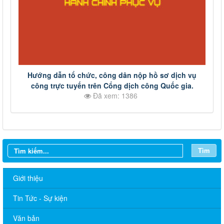
Hướng dẫn tổ chức, công dân nộp hồ sơ dịch vụ
công trực tuyến trên Cổng dịch công Quốc gia.
Đã xem: 1386
Tìm
Giới thiệu
Tin Tức - Sự kiện
Văn bản