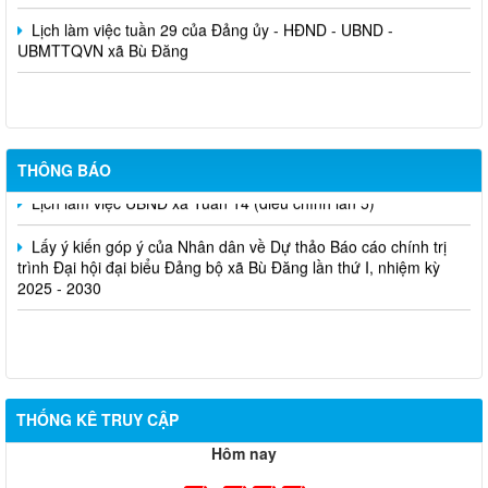
Lịch làm việc tuần 29 của Đảng ủy - HĐND - UBND -
UBMTTQVN xã Bù Đăng
THÔNG BÁO
Lịch làm việc UBND xã Tuần 14 (điều chỉnh lần 5)
Lấy ý kiến góp ý của Nhân dân về Dự thảo Báo cáo chính trị
trình Đại hội đại biểu Đảng bộ xã Bù Đăng lần thứ I, nhiệm kỳ
2025 - 2030
THỐNG KÊ TRUY CẬP
Hôm nay