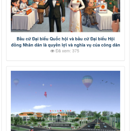
Bầu cử Đại biểu Quốc hội và bầu cử Đại biểu Hội
đồng Nhân dân là quyền lợi và nghĩa vụ của công dân
Đã xem: 375