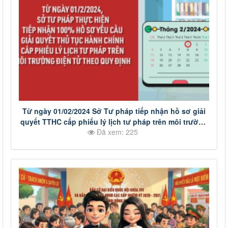
Từ ngày 01/02/2024 Sở Tư pháp tiếp nhận hồ sơ giải
quyết TTHC cấp phiếu lý lịch tư pháp trên môi trường
Đã xem: 225
điện tử