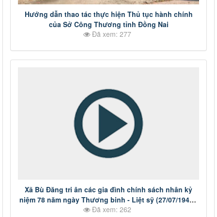
Hướng dẫn thao tác thực hiện Thủ tục hành chính
của Sở Công Thương tỉnh Đồng Nai
Đã xem: 277
Xã Bù Đăng tri ân các gia đình chính sách nhân kỷ
niệm 78 năm ngày Thương binh - Liệt sỹ (27/07/1947 -
Đã xem: 262
27/07/2025)