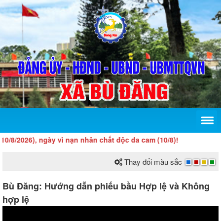
6), ngày vì nạn nhân chất độc da cam (10/8)!
Thay đổi màu sắc
Bù Đăng: Hướng dẫn phiếu bầu Hợp lệ và Không
hợp lệ