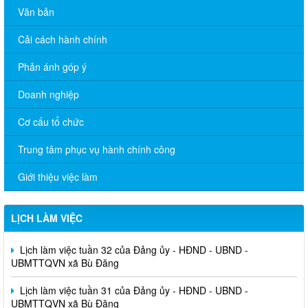
Văn bản
Cải cách hành chính
Phản ánh góp ý
Doanh nghiệp
Cơ cấu tổ chức
Trung tâm phục vụ hành chính công
Giới thiệu việc làm
LỊCH LÀM VIỆC
Lịch làm việc tuần 32 của Đảng ủy - HĐND - UBND -
UBMTTQVN xã Bù Đăng
Lịch làm việc tuần 31 của Đảng ủy - HĐND - UBND -
UBMTTQVN xã Bù Đăng