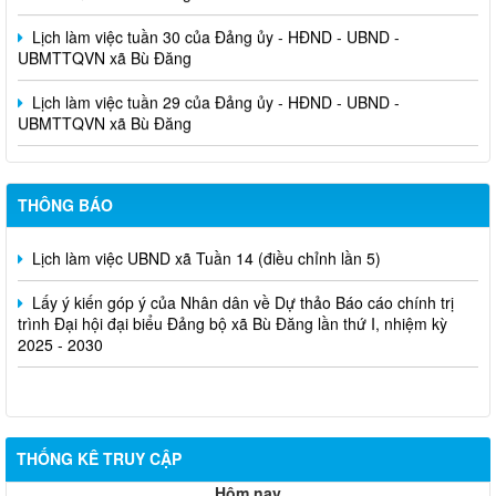
Lịch làm việc tuần 30 của Đảng ủy - HĐND - UBND -
UBMTTQVN xã Bù Đăng
Lịch làm việc tuần 29 của Đảng ủy - HĐND - UBND -
UBMTTQVN xã Bù Đăng
THÔNG BÁO
Lịch làm việc UBND xã Tuần 14 (điều chỉnh lần 5)
Lấy ý kiến góp ý của Nhân dân về Dự thảo Báo cáo chính trị
trình Đại hội đại biểu Đảng bộ xã Bù Đăng lần thứ I, nhiệm kỳ
2025 - 2030
THỐNG KÊ TRUY CẬP
Hôm nay