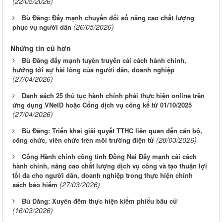
(22/05/2026)
Bù Đăng: Đẩy mạnh chuyển đổi số nâng cao chất lượng
(26/05/2026)
phục vụ người dân
Những tin cũ hơn
Bù Đăng đẩy mạnh tuyên truyền cải cách hành chính,
hướng tới sự hài lòng của người dân, doanh nghiệp
(27/04/2026)
Danh sách 25 thủ tục hành chính phải thực hiện online trên
ứng dụng VNeID hoặc Cổng dịch vụ công kể từ 01/10/2025
(27/04/2026)
Bù Đăng: Triển khai giải quyết TTHC liên quan đến cán bộ,
(28/03/2026)
công chức, viên chức trên môi trường điện tử
Cổng Hành chính công tỉnh Đồng Nai Đẩy mạnh cải cách
hành chính, nâng cao chất lượng dịch vụ công và tạo thuận lợi
tối đa cho người dân, doanh nghiệp trong thực hiện chính
(27/03/2026)
sách bảo hiểm
Bù Đăng: Xuyên đêm thực hiện kiểm phiếu bầu cử
(16/03/2026)