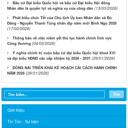
Bầu cử Đại biểu Quốc hội và bầu cử Đại biểu Hội đồng
(13/03/2026)
Nhân dân là quyền lợi và nghĩa vụ của công dân
Phát biểu chúc Tết của Chủ tịch Ủy ban Nhân dân xã Bù
Đăng - Nguyễn Thanh Tùng nhân dịp năm mới Bính Ngọ 2026
(17/02/2026)
Thông báo về việc niêm yết thủ tục hành chính lĩnh vực
(04/02/2026)
Công thương
Ý nghĩa chính trị cuộc bầu cử đại biểu Quốc hội khoá XVI
(29/01/2026)
và đại biểu HĐND các cấp nhiệm kỳ 2026 - 2031
ĐỒNG NAI TRIỂN KHAI KẾ HOẠCH CẢI CÁCH HÀNH CHÍNH
(26/01/2026)
NĂM 2026
Tìm
Giới thiệu
Tin Tức - Sự kiện