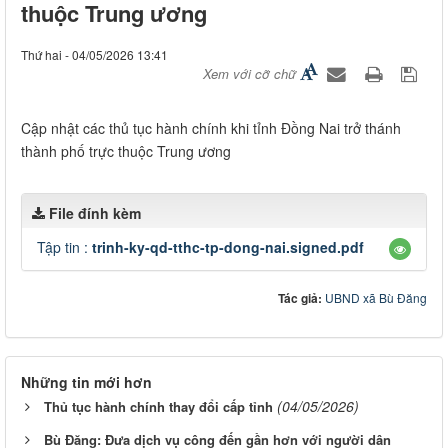
thuộc Trung ương
Thứ hai - 04/05/2026 13:41
Xem với cỡ chữ
Cập nhật các thủ tục hành chính khi tỉnh Đồng Nai trở thánh
thành phố trực thuộc Trung ương
File đính kèm
Tập tin :
trinh-ky-qd-tthc-tp-dong-nai.signed.pdf
Tác giả:
UBND xã Bù Đăng
Những tin mới hơn
(04/05/2026)
Thủ tục hành chính thay đổi cấp tỉnh
Bù Đăng: Đưa dịch vụ công đến gần hơn với người dân