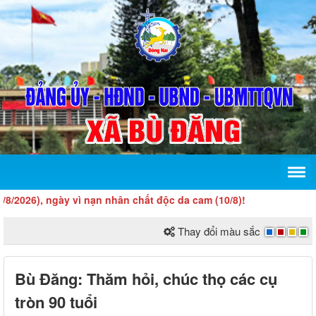
), ngày vì nạn nhân chất độc da cam (10/8)!
Thay đổi màu sắc
Bù Đăng: Thăm hỏi, chúc thọ các cụ
tròn 90 tuổi