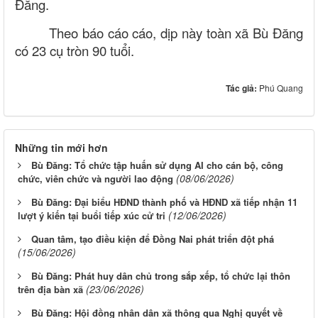
Đăng.
Theo báo cáo cáo, dịp này toàn xã Bù Đăng
có 23 cụ tròn 90 tuổi.
Tác giả:
Phú Quang
Những tin mới hơn
Bù Đăng: Tổ chức tập huấn sử dụng AI cho cán bộ, công
(08/06/2026)
chức, viên chức và người lao động
Bù Đăng: Đại biểu HĐND thành phố và HĐND xã tiếp nhận 11
(12/06/2026)
lượt ý kiến tại buổi tiếp xúc cử tri
Quan tâm, tạo điều kiện để Đồng Nai phát triển đột phá
(15/06/2026)
Bù Đăng: Phát huy dân chủ trong sắp xếp, tổ chức lại thôn
(23/06/2026)
trên địa bàn xã
Bù Đăng: Hội đồng nhân dân xã thông qua Nghị quyết về