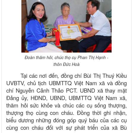
Đoàn thăm hỏi, chúc thọ cụ Phan Thị Hạnh -
thôn Đức Hoà
Tại các nơi đến
,
đồng chí Bùi Thị Thuý Kiều
UVBTV, chủ tịch UBMTTQ Việt Nam xã và đồng
chí Nguyễn Cảnh Thảo PCT. UBND xã thay mặt
Đảng ủy, HĐND, UBND, UBMTTQ Việt Nam xã,
thăm hỏi sức khỏe và chúc các cụ sống thượng,
thượng thọ cùng con cháu. Đồng thời ghi nhận,
biểu dương những đóng góp quý báu của các cụ
cùng con cháu đối với sự phát triển của xã Bù