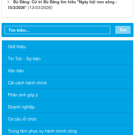
Bù Đăng: Cử tri Bù Đăng tìm hiểu "Ngày hội non sông -
(13/03/2026)
15/3/2026"
Tìm
Giới thiệu
Tin Tức - Sự kiện
Văn bản
Cải cách hành chính
Phản ánh góp ý
Doanh nghiệp
Cơ cấu tổ chức
Trung tâm phục vụ hành chính công