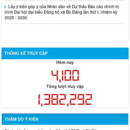
Lấy ý kiến góp ý của Nhân dân về Dự thảo Báo cáo chính trị
trình Đại hội đại biểu Đảng bộ xã Bù Đăng lần thứ I, nhiệm kỳ
2025 - 2030
THỐNG KÊ TRUY CẬP
Hôm nay
4,100
Tổng lượt truy cập
1,382,292
THĂM DÒ Ý KIẾN