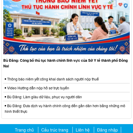
Bù Đăng: Công bố thủ tục hành chính lĩnh vực của Sở Y tế thành phố Đồng
Nai
Thông báo niêm yết công khai danh sách người nộp thuế
Video Hướng dẫn nộp hồ sơ trực tuyến
Bù Đăng: Làm giàu dữ liệu, phục vụ người dân
Bù Đăng: Đưa dịch vụ hành chính công đến gần dân hơn bằng những mô
hình thiết thực
Trang chủ
Cấu trúc trang
Liên hệ
Đăng nhập