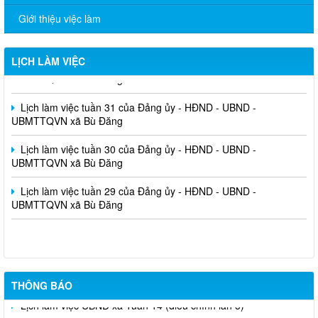
Giới thiệu việc làm
Lịch làm việc tuần 32 của Đảng ủy - HĐND - UBND -
LỊCH LÀM VIỆC
UBMTTQVN xã Bù Đăng
Lịch làm việc tuần 31 của Đảng ủy - HĐND - UBND -
UBMTTQVN xã Bù Đăng
Lịch làm việc tuần 30 của Đảng ủy - HĐND - UBND -
UBMTTQVN xã Bù Đăng
Lịch làm việc tuần 29 của Đảng ủy - HĐND - UBND -
UBMTTQVN xã Bù Đăng
THÔNG BÁO
Lịch làm việc UBND xã Tuần 14 (điều chỉnh lần 5)