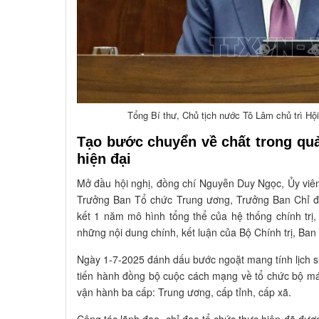
Tổng Bí thư, Chủ tịch nước Tô Lâm chủ trì H
Tạo bước chuyển về chất trong quả
hiện đại
Mở đầu hội nghị, đồng chí Nguyễn Duy Ngọc, Ủy viên
Trưởng Ban Tổ chức Trung ương, Trưởng Ban Chỉ đạ
kết 1 năm mô hình tổng thể của hệ thống chính trị,
những nội dung chính, kết luận của Bộ Chính trị, Ban 
Ngày 1-7-2025 đánh dấu bước ngoặt mang tính lịch sử
tiến hành đồng bộ cuộc cách mạng về tổ chức bộ má
vận hành ba cấp: Trung ương, cấp tỉnh, cấp xã.