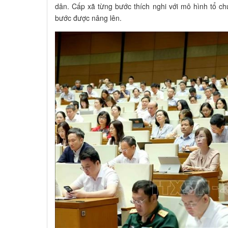
dân. Cấp xã từng bước thích nghi với mô hình tổ chứ
bước được nâng lên.